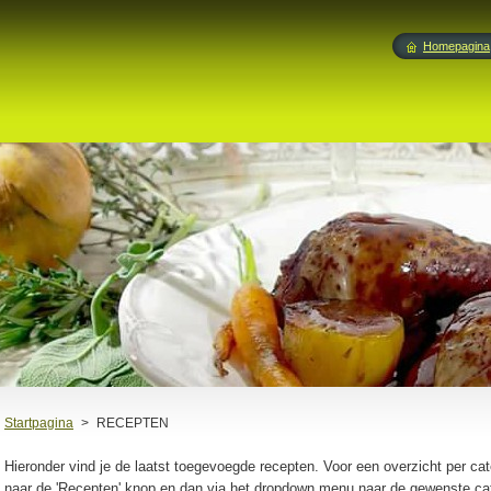
Homepagina
Startpagina
>
RECEPTEN
Hieronder vind je de laatst toegevoegde recepten. Voor een overzicht per ca
naar de 'Recepten' knop en dan via het dropdown menu naar de gewenste cat