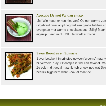
Avocado IJs met Pandan smaak
IJs! Wie houdt er nou niet van? Op een warme zome
uitgebreid diner altijd nog wel een gaatje hebben 
overgoten met warme chocoladesaus. Zálig! Maar ij
eigenlijk...een minPUNT. Je wordt er zo dik...
Sayur Boontjes en Spinazie
Sayur betekent in principe gewoon 'groente' maar 
bij vermeld. Sayur Boontjes is wel een favoriet.
Zo ook in dit geval maar ik heb er ook nog wat Sp
heerlijk bijgerecht want - ook al staat de...