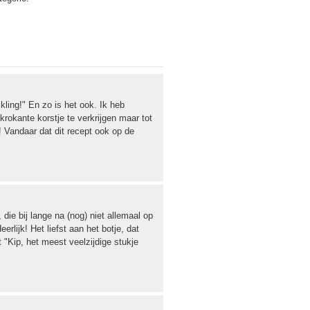
kling!" En zo is het ook. Ik heb
rokante korstje te verkrijgen maar tot
! Vandaar dat dit recept ook op de
 die bij lange na (nog) niet allemaal op
rlijk! Het liefst aan het botje, dat
 "Kip, het meest veelzijdige stukje