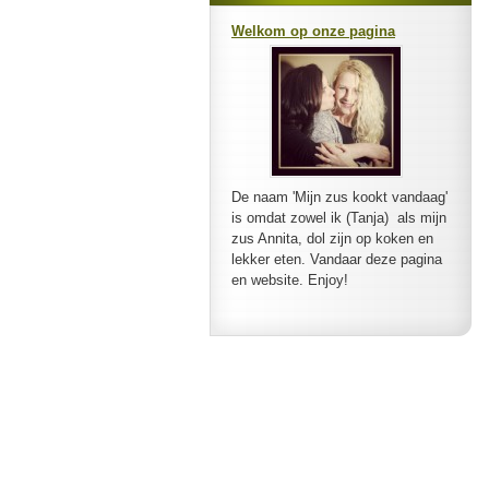
Welkom op onze pagina
De naam 'Mijn zus kookt vandaag'
is omdat zowel ik (Tanja) als mijn
zus Annita, dol zijn op koken en
lekker eten. Vandaar deze pagina
en website. Enjoy!