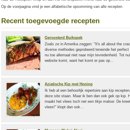
Op de voorpagina vind je een alfabetische opsomming van alle recepten.
Recent toegevoegde recepten
Geroosterd Buikspek
Zoals ze in Amerika zeggen: "It's all about the crac
diverse methodes geprobeerd teneinde het perfect k
nu toe allemaal niet naar mijn tevredenheid. Tot nu
website komt, want het komt er pas op...
Aziatische Kip met Honing
Ik heb al een behoorlijk repertoire aan kip recepten,
deze site staan. Maar ik ben dan ook gek op kip. Hee
maakt het vlees toch net een tikje malser. De kreet
vlees!" klopt dan ook...