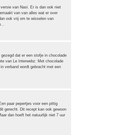
versie van Nasi. Er is dan ook niet
emaakt van van alles wat er over
dan ook vrij om te wisselen van
...
gezegd dat er een stofje in chocolade
uote van Le Interwebz: Met chocolade
 in verband wordt gebracht met een
Een paar pepertjes voor een pittig
dit gerecht. Dit recept kan ook gewoon
ar dan hoeft het natuurlijk niet 7 uur