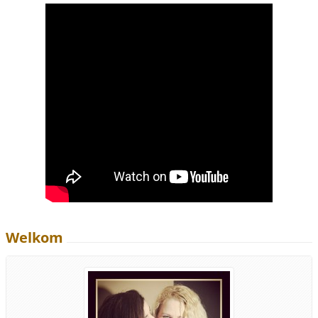
Welkom