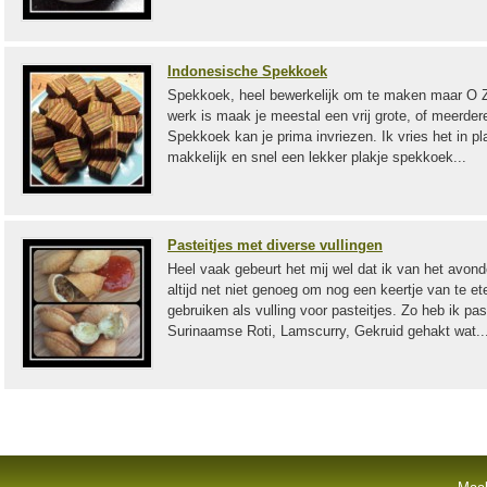
Indonesische Spekkoek
Spekkoek, heel bewerkelijk om te maken maar O 
werk is maak je meestal een vrij grote, of meerdere
Spekkoek kan je prima invriezen. Ik vries het in pl
makkelijk en snel een lekker plakje spekkoek...
Pasteitjes met diverse vullingen
Heel vaak gebeurt het mij wel dat ik van het avon
altijd net niet genoeg om nog een keertje van te et
gebruiken als vulling voor pasteitjes. Zo heb ik pa
Surinaamse Roti, Lamscurry, Gekruid gehakt wat..