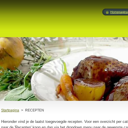
Homepagina
Startpagina
>
RECEPTEN
Hieronder vind je de laatst toegevoegde recepten. Voor een overzicht per ca
naar de 'Recepten' knop en dan via het dropdown menu naar de gewenste cat