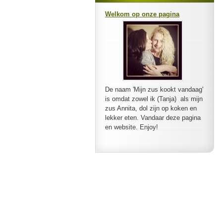
Welkom op onze pagina
De naam 'Mijn zus kookt vandaag'
is omdat zowel ik (Tanja) als mijn
zus Annita, dol zijn op koken en
lekker eten. Vandaar deze pagina
en website. Enjoy!