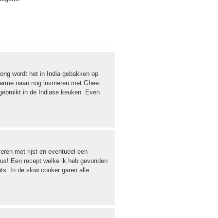
ong wordt het in India gebakken op
 warme naan nog insmeren met Ghee.
gebruikt in de Indiase keuken. Even
veren met rijst en eventueel een
aus! Een recept welke ik heb gevonden
ts. In de slow cooker garen alle