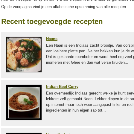
Op de voorpagina vind je een alfabetische opsomming van alle recepten.
Recent toegevoegde recepten
Naans
Een Naan is een Indiaas zacht broodje. Van oorspr
een loeihete platte pan. Na het bakken kun je de
Dat is geklaarde roomboter en wordt heel erg veel 
insmeren met Ghee en dan wat verse kruiden...
Indian Beef Curry
Een overheerlijk Indiaas gerecht welke je kunt ser
lekkere zelf gemaakt Naan. Lekker dippen in de s
op internet maar toch weer aangepast links en rech
ingredienten in hun eigen sap tot...