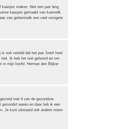
lf kaasjes maken. Niet een jaar lang
 verse kaasjes gemaakt van koemelk
 kaas van geitenmelk een veel romigere
 is ooit verteld dat het pas Snert heet
 niet. Ik heb het ooit gehoord en om
en in mijn hoofd. Herman den Blijker
 gezond met 4 van de gezondste
et gezondst waren en daar heb ik een
n. Je kunt uiteraard ook andere noten