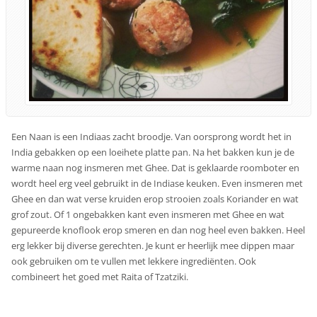
Een Naan is een Indiaas zacht broodje. Van oorsprong wordt het in
India gebakken op een loeihete platte pan. Na het bakken kun je de
warme naan nog insmeren met Ghee. Dat is geklaarde roomboter en
wordt heel erg veel gebruikt in de Indiase keuken. Even insmeren met
Ghee en dan wat verse kruiden erop strooien zoals Koriander en wat
grof zout. Of 1 ongebakken kant even insmeren met Ghee en wat
gepureerde knoflook erop smeren en dan nog heel even bakken. Heel
erg lekker bij diverse gerechten. Je kunt er heerlijk mee dippen maar
ook gebruiken om te vullen met lekkere ingrediënten. Ook
combineert het goed met Raita of Tzatziki.