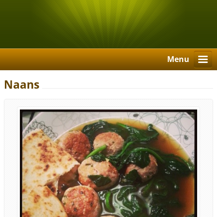
Menu
Naans