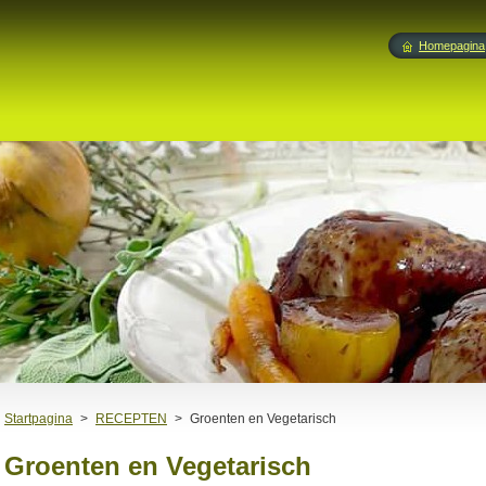
Homepagina
Startpagina
>
RECEPTEN
>
Groenten en Vegetarisch
Groenten en Vegetarisch