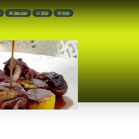
Site map
RSS
Print