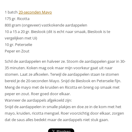
1 batch
20-seconden Mayo
175 gr. Ricotta
800 gram (ongeveer) vastkokende aardappelen
10 a 15 a 20 gr. Bieslook (dit is echt naar smaak, Bieslook is te
vergelijken met Ui)
10 gr. Peterselie
Peper en Zout
Schil de aardappelen en halveer ze. Stoom de aardappelen gaar in 30-
35 minuten. Koken mag ook maar mijn voorkeur gaat uit naar
stomen. Laat ze afkoelen. Terwijl de aardappelen staan te stomen
bereid je de 20-seconden Mayo. Snijd de Bieslook en Peterselie fijn.
Meng de mayo met de kruiden en Ricotta en breng op smaak met
peper en zout. Roer goed door elkaar.
Wanneer de aardappels afgekoeld zijn:
Snijd de aardappelen in smalle plakjes en doe ze in de kom met het
mayo, kruiden, ricotta mengsel. Roer voorzichtig door elkaar, zorgen
dat de saus alles bedekt maar de aardappels niet stuk gaan.