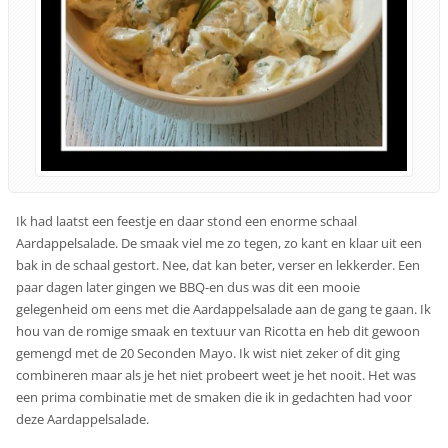
Ik had laatst een feestje en daar stond een enorme schaal
Aardappelsalade. De smaak viel me zo tegen, zo kant en klaar uit een
bak in de schaal gestort. Nee, dat kan beter, verser en lekkerder. Een
paar dagen later gingen we BBQ-en dus was dit een mooie
gelegenheid om eens met die Aardappelsalade aan de gang te gaan. Ik
hou van de romige smaak en textuur van Ricotta en heb dit gewoon
gemengd met de 20 Seconden Mayo. Ik wist niet zeker of dit ging
combineren maar als je het niet probeert weet je het nooit. Het was
een prima combinatie met de smaken die ik in gedachten had voor
deze Aardappelsalade.