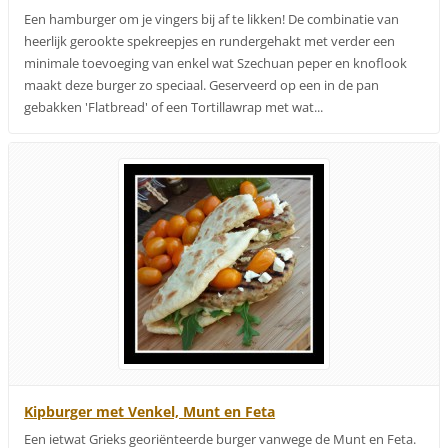
Een hamburger om je vingers bij af te likken! De combinatie van
heerlijk gerookte spekreepjes en rundergehakt met verder een
minimale toevoeging van enkel wat Szechuan peper en knoflook
maakt deze burger zo speciaal. Geserveerd op een in de pan
gebakken 'Flatbread' of een Tortillawrap met wat...
Kipburger met Venkel, Munt en Feta
Een ietwat Grieks georiënteerde burger vanwege de Munt en Feta.