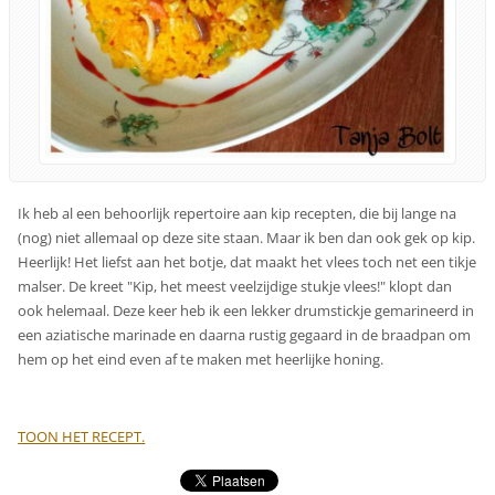
Ik heb al een behoorlijk repertoire aan kip recepten, die bij lange na
(nog) niet allemaal op deze site staan. Maar ik ben dan ook gek op kip.
Heerlijk! Het liefst aan het botje, dat maakt het vlees toch net een tikje
malser. De kreet "Kip, het meest veelzijdige stukje vlees!" klopt dan
ook helemaal. Deze keer heb ik een lekker drumstickje gemarineerd in
een aziatische marinade en daarna rustig gegaard in de braadpan om
hem op het eind even af te maken met heerlijke honing.
TOON HET RECEPT.