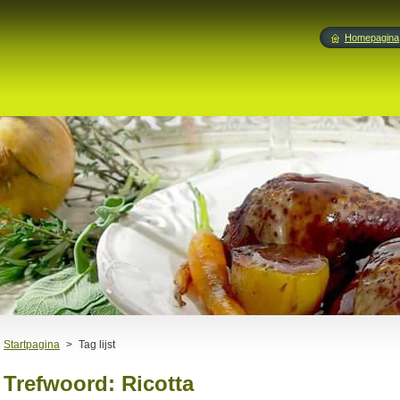
Homepagina
Startpagina
>
Tag lijst
Trefwoord: Ricotta