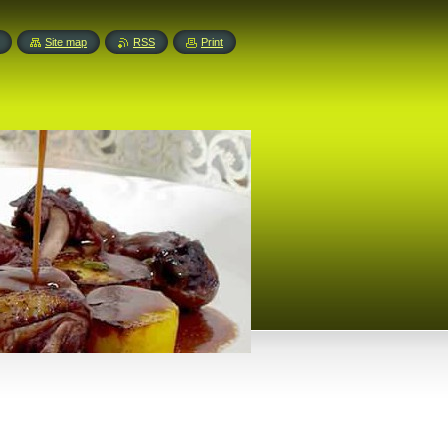
Site map
RSS
Print