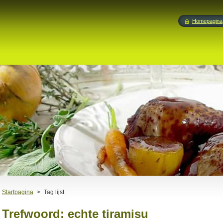
Homepagina
Startpagina
>
Tag lijst
Trefwoord: echte tiramisu