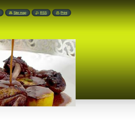
Site map
RSS
Print