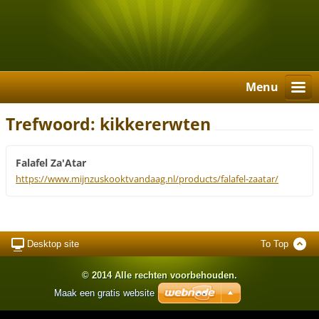
Menu
Trefwoord: kikkererwten
Falafel Za'Atar
https://www.mijnzuskooktvandaag.nl/products/falafel-zaatar/
Desktop site
To Top
© 2014 Alle rechten voorbehouden.
Maak een gratis website