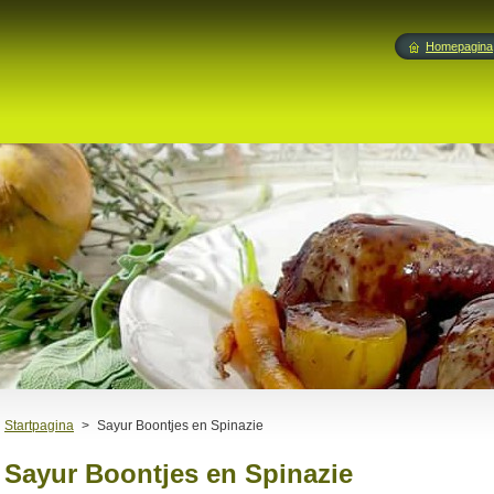
Homepagina
Startpagina
>
Sayur Boontjes en Spinazie
Sayur Boontjes en Spinazie