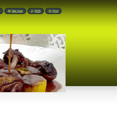
Site map
RSS
Print