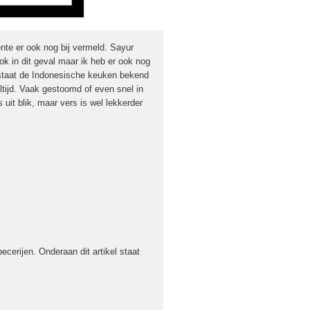
nte er ook nog bij vermeld. Sayur
k in dit geval maar ik heb er ook nog
l staat de Indonesische keuken bekend
ltijd. Vaak gestoomd of even snel in
it blik, maar vers is wel lekkerder
cerijen. Onderaan dit artikel staat