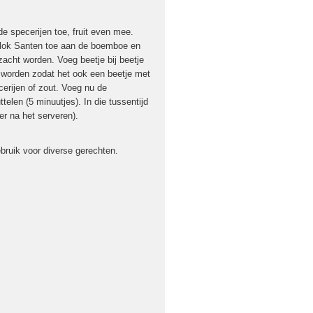
de specerijen toe, fruit even mee.
blok Santen toe aan de boemboe en
zacht worden. Voeg beetje bij beetje
 worden zodat het ook een beetje met
rijen of zout. Voeg nu de
elen (5 minuutjes). In die tussentijd
er na het serveren).
bruik voor diverse gerechten.