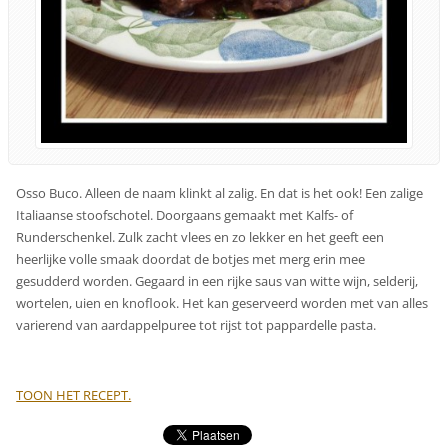
Osso Buco. Alleen de naam klinkt al zalig. En dat is het ook! Een zalige
Italiaanse stoofschotel. Doorgaans gemaakt met Kalfs- of
Runderschenkel. Zulk zacht vlees en zo lekker en het geeft een
heerlijke volle smaak doordat de botjes met merg erin mee
gesudderd worden. Gegaard in een rijke saus van witte wijn, selderij,
wortelen, uien en knoflook. Het kan geserveerd worden met van alles
varierend van aardappelpuree tot rijst tot pappardelle pasta.
TOON HET RECEPT.