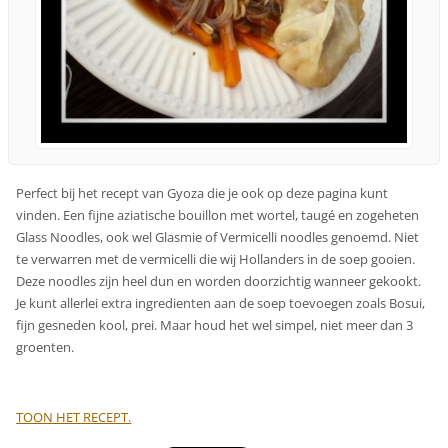
Perfect bij het recept van Gyoza die je ook op deze pagina kunt
vinden. Een fijne aziatische bouillon met wortel, taugé en zogeheten
Glass Noodles, ook wel Glasmie of Vermicelli noodles genoemd. Niet
te verwarren met de vermicelli die wij Hollanders in de soep gooien.
Deze noodles zijn heel dun en worden doorzichtig wanneer gekookt.
Je kunt allerlei extra ingredienten aan de soep toevoegen zoals Bosui,
fijn gesneden kool, prei. Maar houd het wel simpel, niet meer dan 3
groenten.
TOON HET RECEPT.