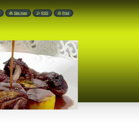
Site map
RSS
Print