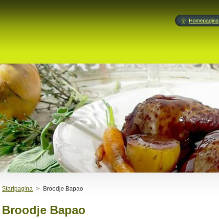
Homepagina
Startpagina
>
Broodje Bapao
Broodje Bapao