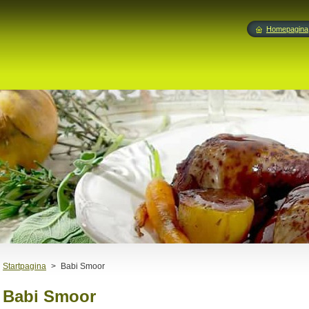
Homepagina
Startpagina
>
Babi Smoor
Babi Smoor