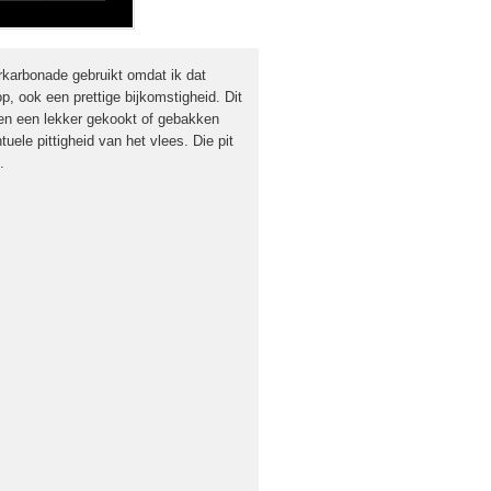
karbonade gebruikt omdat ik dat
p, ook een prettige bijkomstigheid. Dit
 en een lekker gekookt of gebakken
uele pittigheid van het vlees. Die pit
.