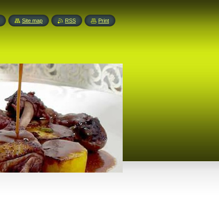
Site map
RSS
Print